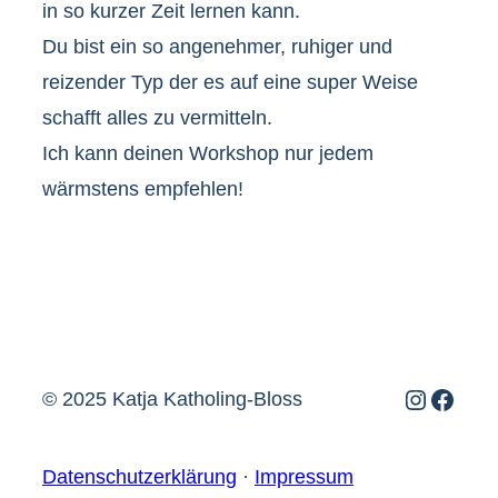
in so kurzer Zeit lernen kann.
Du bist ein so angenehmer, ruhiger und
reizender Typ der es auf eine super Weise
schafft alles zu vermitteln.
Ich kann deinen Workshop nur jedem
wärmstens empfehlen!
Instagr
Face
© 2025 Katja Katholing-Bloss
Datenschutzerklärung
·
Impressum