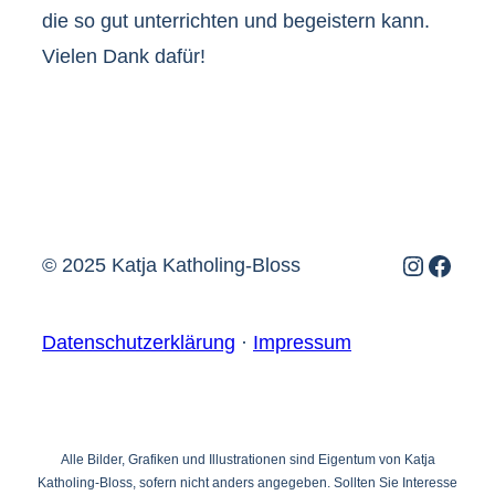
die so gut unterrichten und begeistern kann.
Vielen Dank dafür!
Instagr
Face
© 2025 Katja Katholing-Bloss
Datenschutzerklärung
·
Impressum
Alle Bilder, Grafiken und Illustrationen sind Eigentum von Katja
Katholing-Bloss, sofern nicht anders angegeben. Sollten Sie Interesse