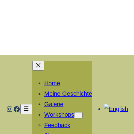
Home
Meine Geschichte
Galerie
Instagram
Facebook
Workshops
Feedback