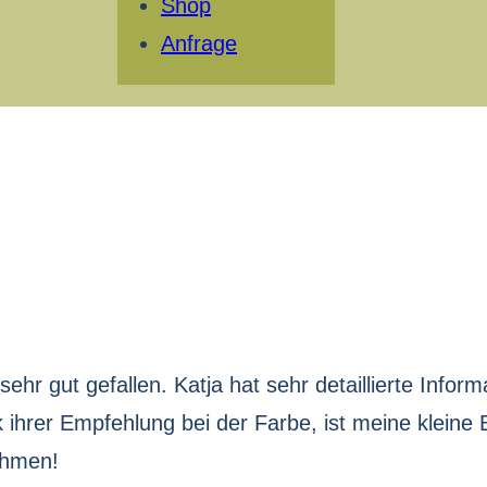
Shop
Anfrage
ehr gut gefallen. Katja hat sehr detaillierte Info
ihrer Empfehlung bei der Farbe, ist meine kleine B
ehmen!