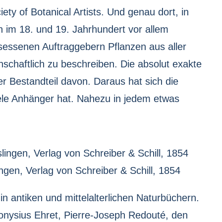
ety of Botanical Artists. Und genau dort, in
h im 18. und 19. Jahrhundert vor allem
sessenen Auftraggebern Pflanzen aus aller
chaftlich zu beschreiben. Die absolut exakte
r Bestandteil davon. Daraus hat sich die
viele Anhänger hat. Nahezu in jedem etwas
ingen, Verlag von Schreiber & Schill, 1854
n antiken und mittelalterlichen Naturbüchern.
ionysius Ehret, Pierre-Joseph Redouté, den