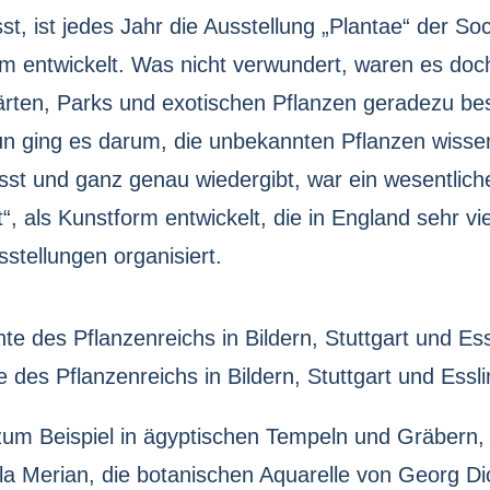
 ist jedes Jahr die Ausstellung „Plantae“ der Soci
orm entwickelt. Was nicht verwundert, waren es doc
Gärten, Parks und exotischen Pflanzen geradezu be
 ging es darum, die unbekannten Pflanzen wissens
sst und ganz genau wiedergibt, war ein wesentliche
t“, als Kunstform entwickelt, die in England sehr 
sstellungen organisiert.
 des Pflanzenreichs in Bildern, Stuttgart und Essl
zum Beispiel in ägyptischen Tempeln und Gräbern, i
la Merian, die botanischen Aquarelle von Georg D