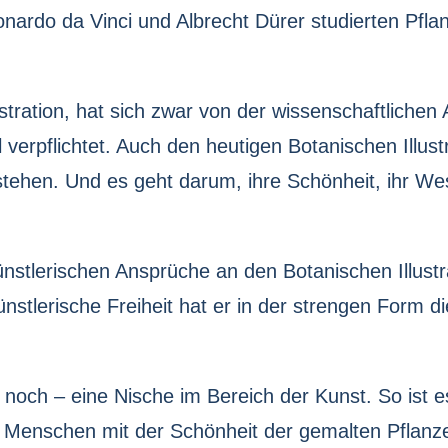
ardo da Vinci und Albrecht Dürer studierten Pflan
ustration, hat sich zwar von der wissenschaftlichen
il verpflichtet. Auch den heutigen Botanischen Illu
rstehen. Und es geht darum, ihre Schönheit, ihr Wes
künstlerischen Ansprüche an den Botanischen Illust
stlerische Freiheit hat er in der strengen Form d
 – noch – eine Nische im Bereich der Kunst. So ist 
 Menschen mit der Schönheit der gemalten Pflanz