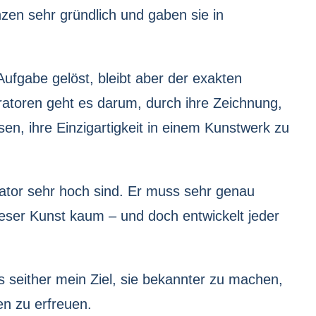
zen sehr gründlich und gaben sie in
 Aufgabe gelöst, bleibt aber der exakten
stratoren geht es darum, durch ihre Zeichnung,
en, ihre Einzigartigkeit in einem Kunstwerk zu
rator sehr hoch sind. Er muss sehr genau
ieser Kunst kaum – und doch entwickelt jeder
es seither mein Ziel, sie bekannter zu machen,
en zu erfreuen.