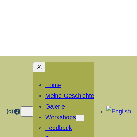
Home
Meine Geschichte
Galerie
Instagram
Facebook
Workshops
Feedback