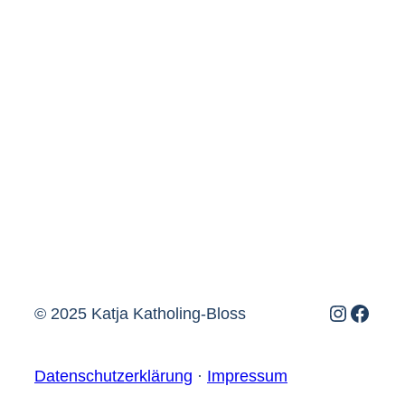
Instagr
Face
© 2025 Katja Katholing-Bloss
Datenschutzerklärung
·
Impressum