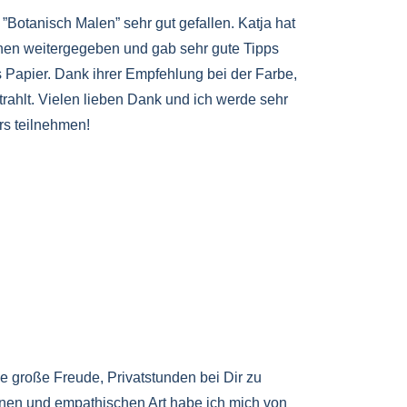
”Botanisch Malen” sehr gut gefallen. Katja hat
ionen weitergegeben und gab sehr gute Tipps
 Papier. Dank ihrer Empfehlung bei der Farbe,
trahlt. Vielen lieben Dank und ich werde sehr
rs teilnehmen!
ne große Freude, Privatstunden bei Dir zu
nen und empathischen Art habe ich mich von