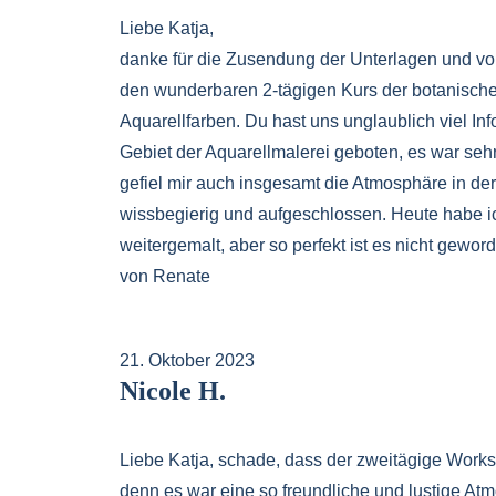
Liebe Katja,
danke für die Zusendung der Unterlagen und vor
den wunderbaren 2-tägigen Kurs der botanischedn
Aquarellfarben. Du hast uns unglaublich viel In
Gebiet der Aquarellmalerei geboten, es war seh
gefiel mir auch insgesamt die Atmosphäre in de
wissbegierig und aufgeschlossen. Heute habe i
weitergemalt, aber so perfekt ist es nicht gewor
von Renate
21. Oktober 2023
Nicole H.
Liebe Katja, schade, dass der zweitägige Works
denn es war eine so freundliche und lustige At