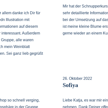
Mir hat der Schnupperkurs 
 allem danke ich Dir für
sehr detaillierte Informat
 Illustration mit
bei der Umsetzung auf das
formationen auf diesem
ist meine kleine Blume ers
r interessant. Außerdem
gerne wieder an einem Ku
r Gruppe, alle waren
ch mein Weinblatt
den. Sei ganz lieb gegrüßt
26. Oktober 2022
Sofiya
hop so schnell verging,
Liebe Katja, es war mir ei
mosphäre in der Gruppe
nehmen. Dank Deiner offe