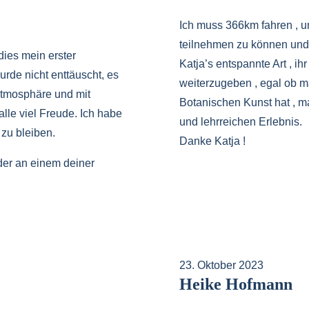
Ich muss 366km fahren ,
teilnehmen zu können und 
dies mein erster
Katja’s entspannte Art , 
rde nicht enttäuscht, es
weiterzugeben , egal ob m
Atmosphäre und mit
Botanischen Kunst hat , m
lle viel Freude. Ich habe
und lehrreichen Erlebnis.
zu bleiben.
Danke Katja !
der an einem deiner
23. Oktober 2023
Heike Hofmann