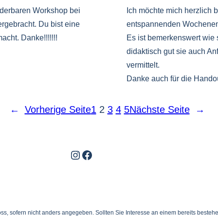
underbaren Workshop bei
Ich möchte mich herzlich 
ergebracht. Du bist eine
entspannenden Wochenend
acht. Danke!!!!!!!
Es ist bemerkenswert wie s
didaktisch gut sie auch An
vermittelt.
Danke auch für die Hando
←
Vorherige Seite
1
2
3
4
5
Nächste Seite
→
Instagram
Facebook
Bloss, sofern nicht anders angegeben. Sollten Sie Interesse an einem bereits beste