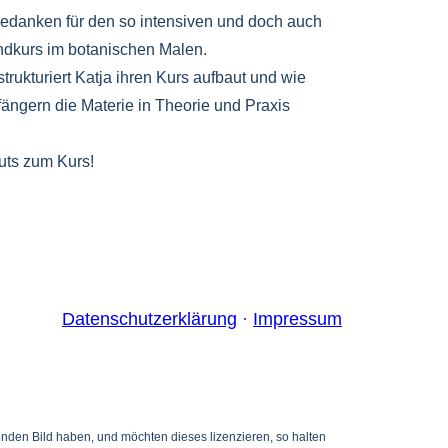
bedanken für den so intensiven und doch auch
kurs im botanischen Malen.
trukturiert Katja ihren Kurs aufbaut und wie
fängern die Materie in Theorie und Praxis
uts zum Kurs!
Datenschutzerklärung
·
Impressum
henden Bild haben, und möchten dieses lizenzieren, so halten