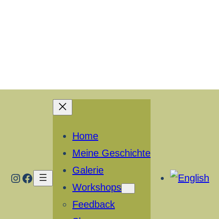
Home
Meine Geschichte
Galerie
Instagram
Facebook
Workshops
Feedback