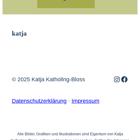
katja
Instagr
Face
© 2025 Katja Katholing-Bloss
Datenschutzerklärung
·
Impressum
Alle Bilder, Grafiken und Illustrationen sind Eigentum von Katja